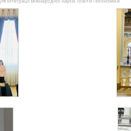
я інтеграції міжнародної науки, освіти і економіки.