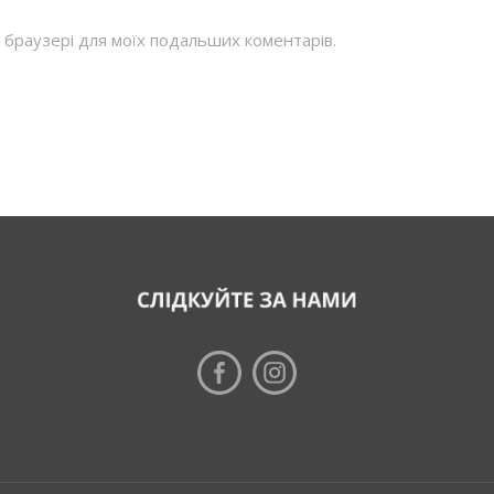
му браузері для моїх подальших коментарів.