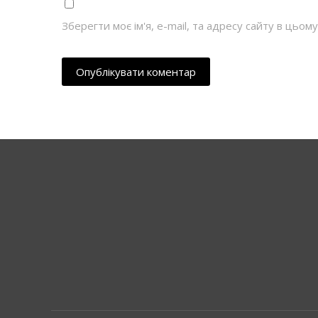
Зберегти моє ім'я, e-mail, та адресу сайту в цьо