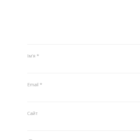
Ім'я
*
Email
*
Сайт