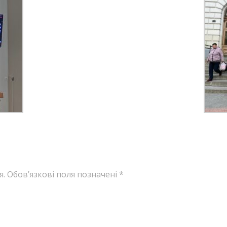
я.
Обов’язкові поля позначені
*