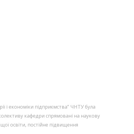
орії і економіки підприємства” ЧНТУ була
 колективу кафедри спрямовані на наукову
ищої освіти, постійне підвищення