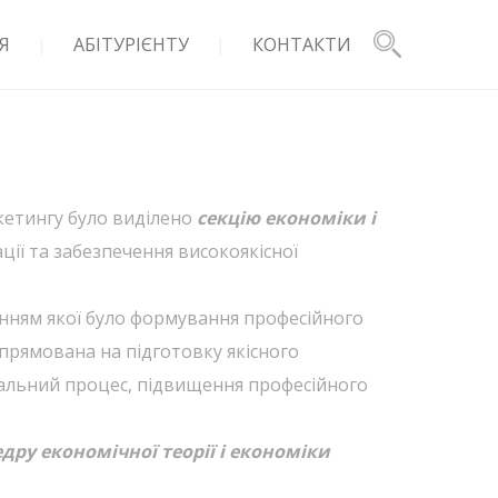
Я
АБІТУРІЄНТУ
КОНТАКТИ
ркетингу було виділено
секцію економіки і
ції та забезпечення високоякісної
данням якої було формування професійного
прямована на підготовку якісного
чальний процес, підвищення професійного
дру економічної теорії і економіки