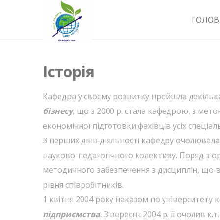
ГОЛОВ
Історія
Кафедра у своєму розвитку пройшла декілька 
бізнесу
, що з 2000 р. стала кафедрою, з мет
економічної підготовки фахівців усіх спеціал
З перших днів діяльності кафедру очолювала 
науково-педагогічного колективу. Поряд з о
методичного забезпечення з дисциплін, що 
рівня співробітників.
1 квітня 2004 року наказом по університету 
підприємства
. З вересня 2004 р. її очолив к