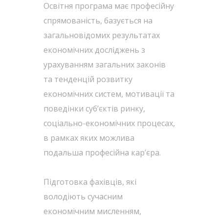
Освітня програма має професійну
спрямованість, базується на
загальновідомих результатах
економічних досліджень з
урахуванням загальних законів
та тенденцій розвитку
економічних систем, мотивації та
поведінки суб’єктів ринку,
соціально-економічних процесах,
в рамках яких можлива
подальша професійна кар’єра.
Підготовка фахівців, які
володіють сучасним
економічним мисленням,