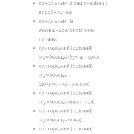
консультант з раціоналізації
виробництва;
консультант із
зовнішньоекономічних
питань;
конторський (офісний)
службовець (бухгалтерія);
конторський (офісний)
службовець
(документознавство);
конторський (офісний)
службовець (інвестиції);
конторський (офісний)
службовець (каса);
конторський (офісний)