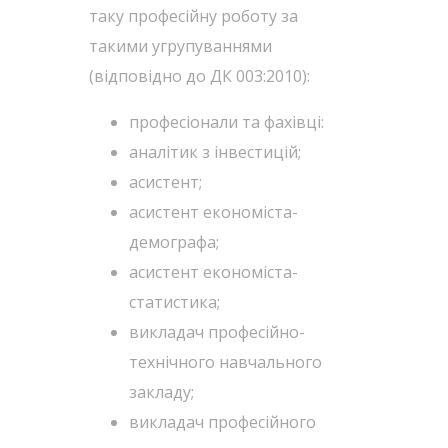
таку професійну роботу за
такими угрупуваннями
(відповідно до ДК 003:2010):
професіонали та фахівці:
аналітик з інвестицій;
асистент;
асистент економіста-
демографа;
асистент економіста-
статистика;
викладач професійно-
технічного навчального
закладу;
викладач професійного