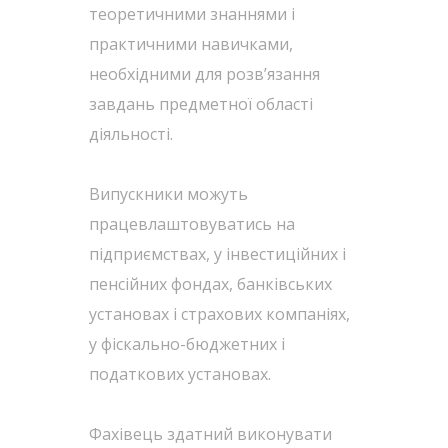
теоретичними знаннями і
практичними навичками,
необхідними для розв’язання
завдань предметної області
діяльності.
Випускники можуть
працевлаштовуватись на
підприємствах, у інвестиційних і
пенсійних фондах, банківських
установах і страхових компаніях,
у фіскально-бюджетних і
податкових установах.
Фахівець здатний виконувати