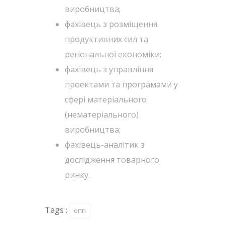
виробництва;
фахівець з розміщення
продуктивних сил та
регіональної економіки;
фахівець з управління
проектами та програмами у
сфері матеріального
(нематеріального)
виробництва;
фахівець-аналітик з
дослідження товарного
ринку.
Tags :
опп