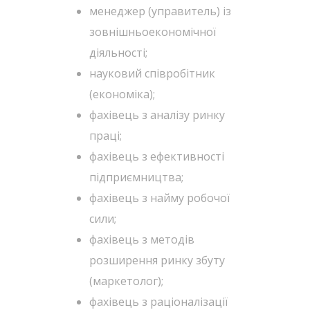
менеджер (управитель) із
зовнішньоекономічної
діяльності;
науковий співробітник
(економіка);
фахівець з аналізу ринку
праці;
фахівець з ефективності
підприємництва;
фахівець з найму робочої
сили;
фахівець з методів
розширення ринку збуту
(маркетолог);
фахівець з раціоналізації