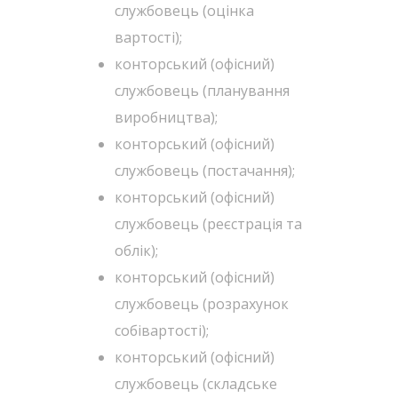
службовець (оцінка
вартості);
конторський (офісний)
службовець (планування
виробництва);
конторський (офісний)
службовець (постачання);
конторський (офісний)
службовець (реєстрація та
облік);
конторський (офісний)
службовець (розрахунок
собівартості);
конторський (офісний)
службовець (складське