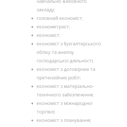
навчально-виховного
закладу;
головний економіст;
економетрист;
економіст;
економіст з бухгалтерського
обліку та аналізу
господарської діяльності;
економіст з договірних та
претензійних робіт;
економіст з матеріально-
технічного забезпечення;
економіст з міжнародної
торгівлі;
економіст з планування;