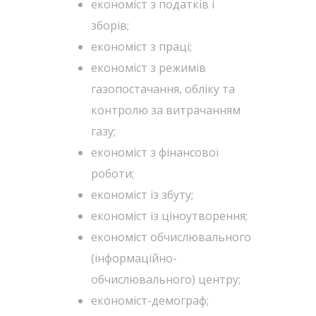
економіст з податків і
зборів;
економіст з праці;
економіст з режимів
газопостачання, обліку та
контролю за витрачанням
газу;
економіст з фінансової
роботи;
економіст із збуту;
економіст із ціноутворення;
економіст обчислювального
(інформаційно-
обчислювального) центру;
економіст-демограф;