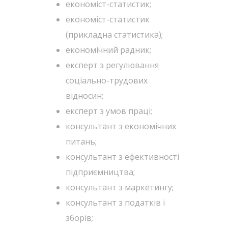
економіст-статистик;
економіст-статистик
(прикладна статистика);
економічний радник;
експерт з регулювання
соціально-трудових
відносин;
експерт з умов праці;
консультант з економічних
питань;
консультант з ефективності
підприємництва;
консультант з маркетингу;
консультант з податків і
зборів;