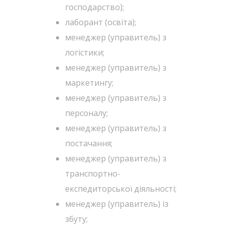
господарство);
лаборант (освіта);
менеджер (управитель) з
логістики;
менеджер (управитель) з
маркетингу;
менеджер (управитель) з
персоналу;
менеджер (управитель) з
постачання;
менеджер (управитель) з
транспортно-
експедиторської діяльності;
менеджер (управитель) із
збуту;