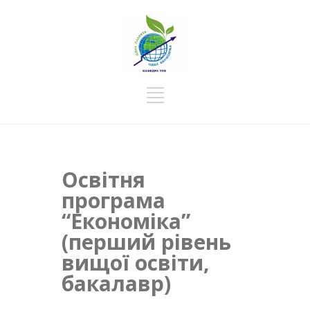
Освітня
програма
“Економіка”
(перший рівень
вищої освіти,
бакалавр)