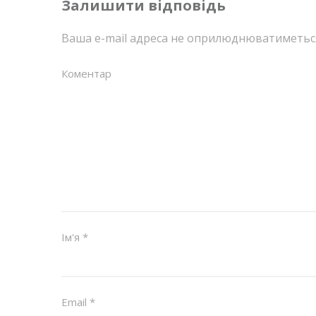
Залишити відповідь
Ваша e-mail адреса не оприлюднюватиметьс
Коментар
Ім'я
*
Email
*