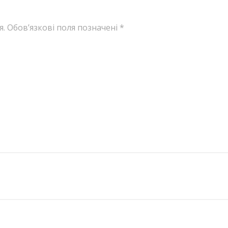
я.
Обов’язкові поля позначені
*