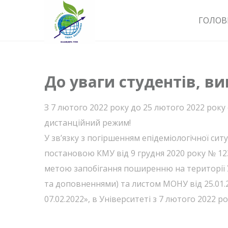
ГОЛОВ
До уваги студентів, ви
З 7 лютого 2022 року до 25 лютого 2022 року
дистанційний режим!
У зв’язку з погіршенням епідеміологічної си
постановою КМУ від 9 грудня 2020 року № 1
метою запобігання поширенню на території У
та доповненнями) та листом МОНУ від 25.01.2
07.02.2022», в Університеті з 7 лютого 2022