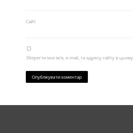
Сайт
Зберегти моє ім'я, e-mail, та адресу сайту в цьо