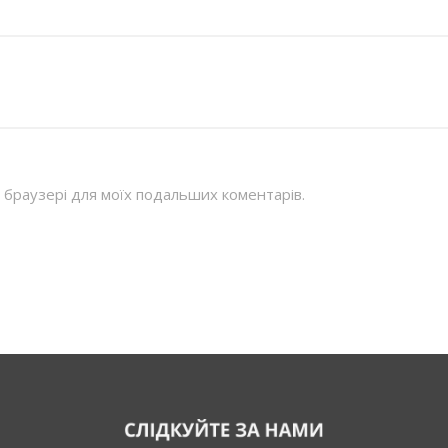
му браузері для моїх подальших коментарів.