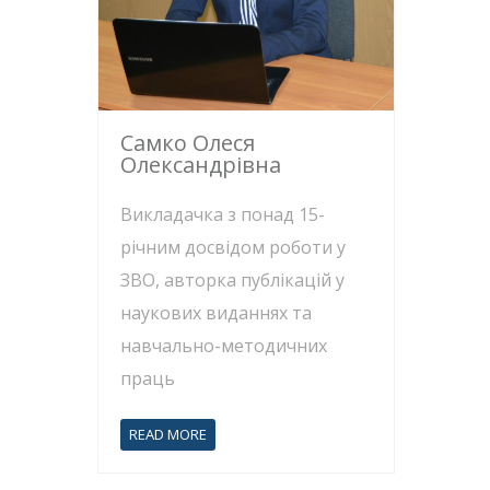
Самко Олеся
Олександрівна
Викладачка з понад 15-
річним досвідом роботи у
ЗВО, авторка публікацій у
наукових виданнях та
навчально-методичних
праць
READ MORE