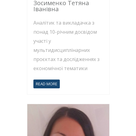
Зосименко Тетяна
Іванівна
Аналітик та викладачка з
понад 10-річним досвідом
участі у
мультидисциплінарних
проєктах та дослідженнях з
економічної тематики
READ MORE