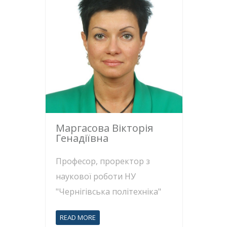
Маргасова Вікторія
Генадіївна
Професор, проректор з
наукової роботи НУ
"Чернігівська політехніка"
READ MORE