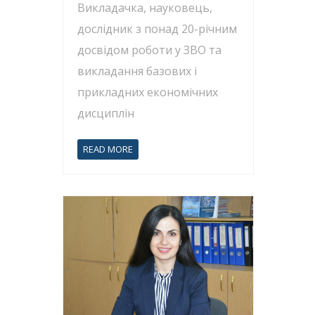
Викладачка, науковець,
дослідник з понад 20-річним
досвідом роботи у ЗВО та
викладання базових і
прикладних економічних
дисциплін
READ MORE