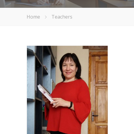
Home
Teachers