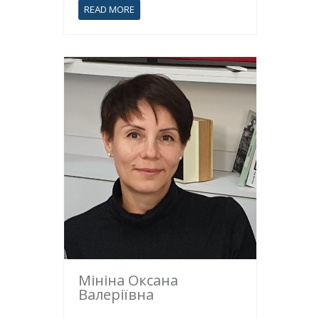
READ MORE
Мініна Оксана
Валеріївна