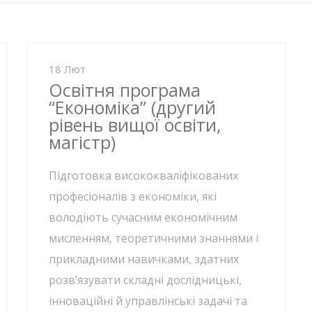
18 Лют
Освітня програма
“Економіка” (другий
рівень вищої освіти,
магістр)
Підготовка висококваліфікованих
професіоналів з економіки, які
володіють сучасним економічним
мисленням, теоретичними знаннями і
прикладними навичками, здатних
розв’язувати складні дослідницькі,
інноваційні й управлінські задачі та