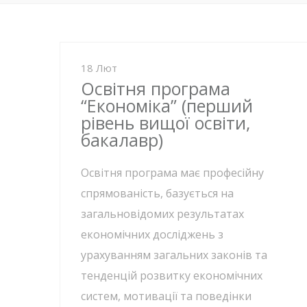
18 Лют
Освітня програма
“Економіка” (перший
рівень вищої освіти,
бакалавр)
Освітня програма має професійну
спрямованість, базується на
загальновідомих результатах
економічних досліджень з
урахуванням загальних законів та
тенденцій розвитку економічних
систем, мотивації та поведінки