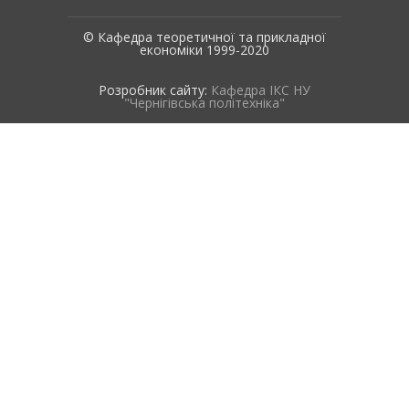
© Кафедра теоретичної та прикладної
економіки 1999-2020
Розробник сайту:
Кафедра ІКС НУ
"Чернігівська політехніка"