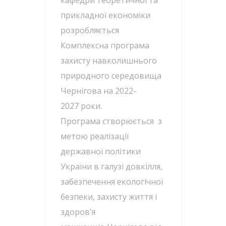
кафедри теоретичної та
прикладної економіки
розробляється
Комплексна програма
захисту навколишнього
природного середовища
Чернігова на 2022-
2027 роки.
Програма створюється з
метою реалізації
державної політики
України в галузі довкілля,
забезпечення екологічної
безпеки, захисту життя і
здоров’я