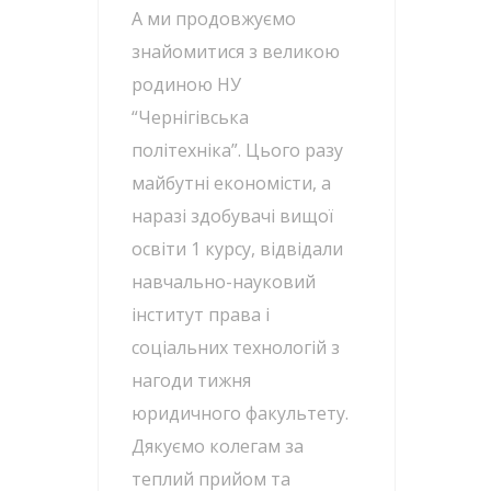
А ми продовжуємо
знайомитися з великою
родиною НУ
“Чернігівська
політехніка”. Цього разу
майбутні економісти, а
наразі здобувачі вищої
освіти 1 курсу, відвідали
навчально-науковий
інститут права і
соціальних технологій з
нагоди тижня
юридичного факультету.
Дякуємо колегам за
теплий прийом та