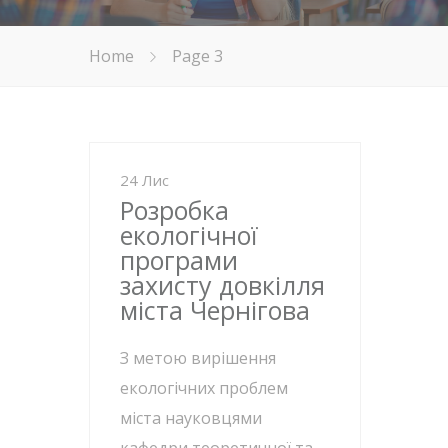
Home
Page 3
24 Лис
Розробка
екологічної
програми
захисту довкілля
міста Чернігова
З метою вирішення
екологічних проблем
міста науковцями