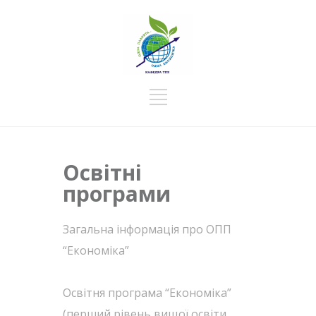
Освітні
програми
Загальна інформація про ОПП
“Економіка”
Освітня програма “Економіка”
(перший рівень вищої освіти,