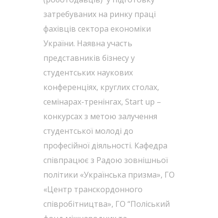
затребуваних на ринку праці
фахівців сектора економіки
України. Наявна участь
представників бізнесу у
студентських наукових
конференціях, круглих столах,
семінарах-тренінгах, Start up –
конкурсах з метою залучення
студентської молоді до
професійної діяльності. Кафедра
співпрацює з Радою зовнішньої
політики «Українська призма», ГО
«Центр транскордонного
співробітництва», ГО “Поліський