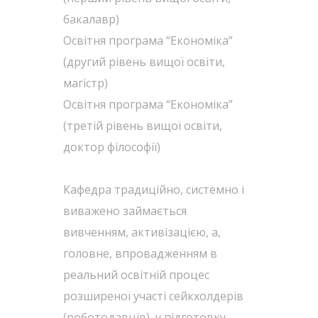
бакалавр)
Освітня програма “Економіка”
(другий рівень вищої освіти,
магістр)
Освітня програма “Економіка”
(третій рівень вищої освіти,
доктор філософії)
Кафедра традиційно, системно і
виважено займається
вивченням, активізацією, а,
головне, впровадженням в
реальний освітній процес
розширеної участі сейкхолдерів
(роботодавців) у підготовку